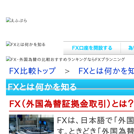
FXの比較に活かせる！FX（外国為替証拠金取引）について知るな
FX比較トップ
>
FXとは何かを
FXとは何かを知る
FX（外国為替証拠金取引）とは？
FXは、日本語で「外
す。ときどき「外国為