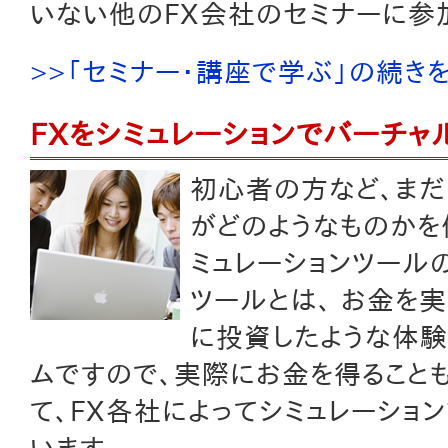
いない他のFX会社のセミナーに参
>>「セミナー・講座で学ぶ」の続き
FXをシミュレーションでバーチャ
初心者の方など、まだ
がどのようなものかを
ミュレーションツールの
ツールとは、 お金を
に投資したような体験
ムですので、実際にお金を得ることも
て、FX各社によってシミュレーショ
います。