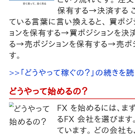
保有する→決済する 
ている言葉に言い換えると、 買ポ
ョンを保有する→買ポジションを決済
る→売ポジションを保有する→売ポジ
す。
>>「どうやって稼ぐの？」の続きを
どうやって始めるの？
FX を始めるには、
るFX 会社を選びます
ています。 どの会社